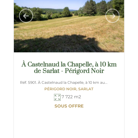
À Castelnaud la Chapelle, à 10 km
de Sarlat - Périgord Noir
Réf. 5901. À Castelnaud la Chapelle, à 10 km au...
PÉRIGORD NOIR, SARLAT
7 722 m2
SOUS OFFRE