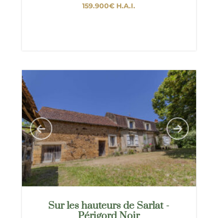
159.900€
H.A.I.
Sur les hauteurs de Sarlat -
Périgord Noir