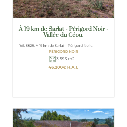
À 19 km de Sarlat - Périgord Noir -
Vallée du Céou.
Réf. 5829. A 19 km de Sarlat – Périgord Noir...
PÉRIGORD NOIR
3 593 m2
46.200€
H.A.I.