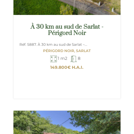
À 30 km au sud de Sarlat -
Périgord Noir
Réf. 5887. À 30 km au sud de Sarlat –...
PÉRIGORD NOIR, SARLAT
1 m2
8
149.800€
H.A.I.