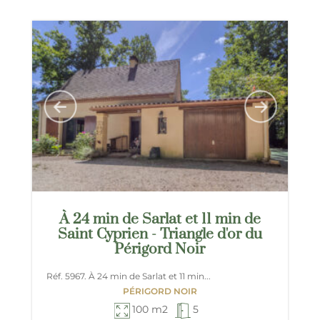
À 24 min de Sarlat et 11 min de
Saint Cyprien - Triangle d'or du
Périgord Noir
Réf. 5967. À 24 min de Sarlat et 11 min...
PÉRIGORD NOIR
100 m2
5