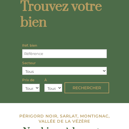
Trouvez votre
bien
Réf. bien
Secteur
Prix de
À
PÉRIGORD NOIR, SARLAT, MONTIGNAC,
VALLÉE DE LA VÉZÈRE