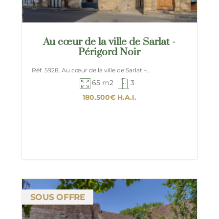
Au cœur de la ville de Sarlat -
Périgord Noir
Réf. 5928. Au cœur de la ville de Sarlat –...
65 m2
3
180.500€
H.A.I.
SOUS OFFRE