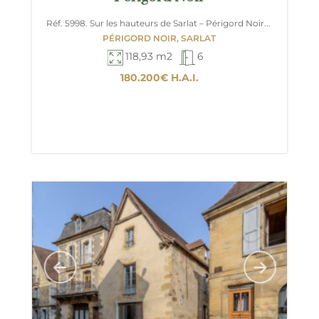
Réf. 5998. Sur les hauteurs de Sarlat – Périgord Noir...
PÉRIGORD NOIR, SARLAT
118,93 m2
6
180.200€
H.A.I.