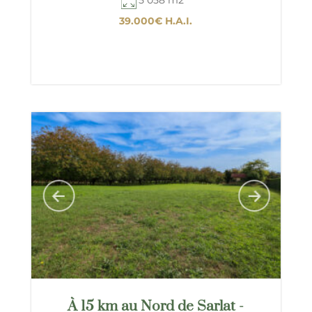
39.000€
H.A.I.
À 15 km au Nord de Sarlat -