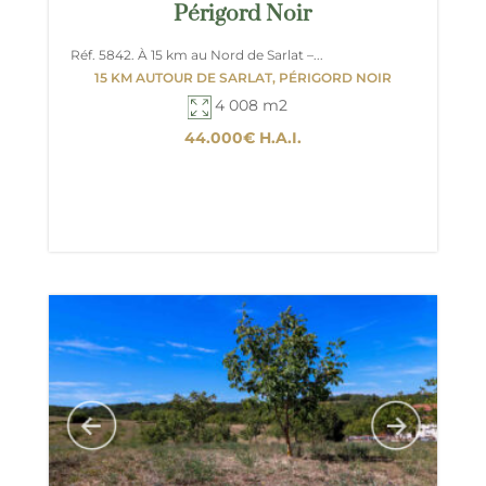
Périgord Noir
Réf. 5842. À 15 km au Nord de Sarlat –...
15 KM AUTOUR DE SARLAT, PÉRIGORD NOIR
4 008 m2
44.000€
H.A.I.