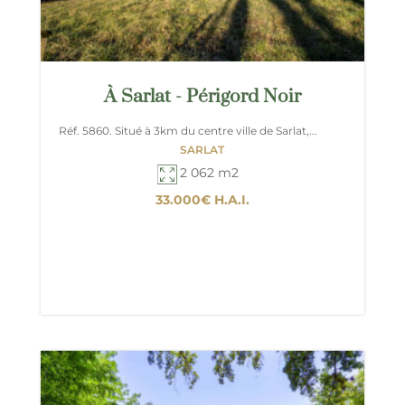
À Sarlat - Périgord Noir
Réf. 5860. Situé à 3km du centre ville de Sarlat,...
SARLAT
2 062 m2
33.000€
H.A.I.