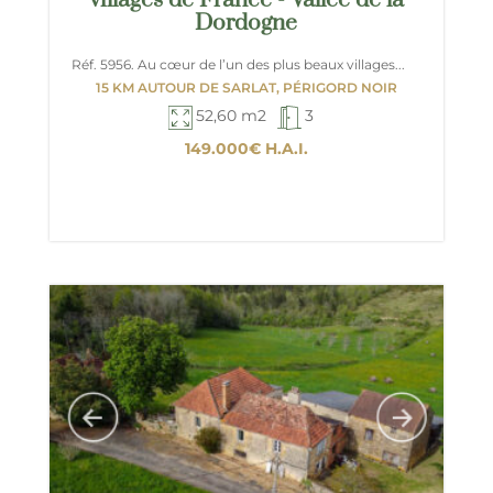
villages de France - Vallée de la
Dordogne
Réf. 5956. Au cœur de l’un des plus beaux villages...
15 KM AUTOUR DE SARLAT, PÉRIGORD NOIR
52,60 m2
3
149.000€
H.A.I.