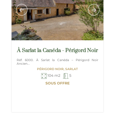
À Sarlat la Canéda - Périgord Noir
Réf. 6000. À Sarlat la Canéda – Périgord Noir
Ancien...
PÉRIGORD NOIR, SARLAT
104 m2
5
SOUS OFFRE