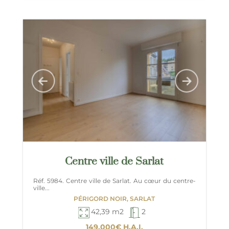
Centre ville de Sarlat
Réf. 5984. Centre ville de Sarlat. Au cœur du centre-
ville...
PÉRIGORD NOIR, SARLAT
42,39 m2
2
149.000€
H.A.I.