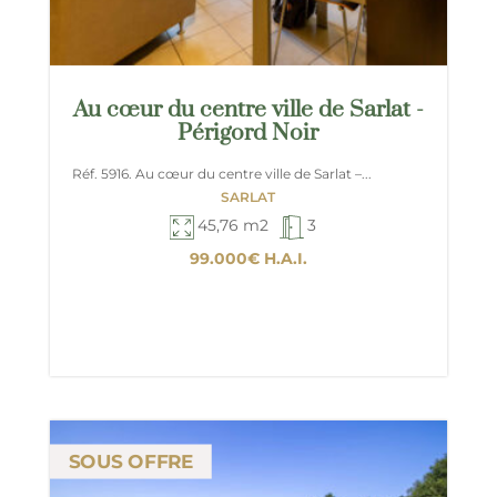
Au cœur du centre ville de Sarlat -
Périgord Noir
Réf. 5916. Au cœur du centre ville de Sarlat –...
SARLAT
45,76 m2
3
99.000€
H.A.I.
SOUS OFFRE