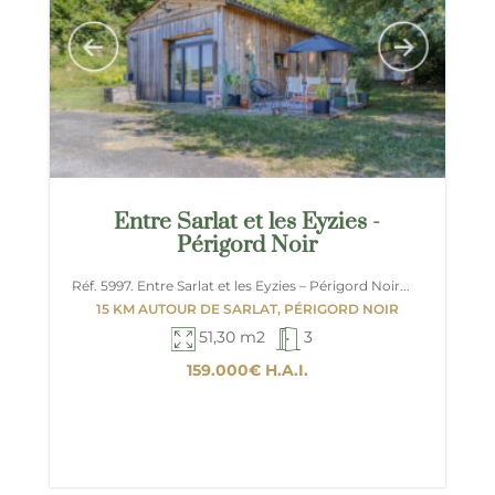
Entre Sarlat et les Eyzies -
Périgord Noir
Réf. 5997. Entre Sarlat et les Eyzies – Périgord Noir...
15 KM AUTOUR DE SARLAT, PÉRIGORD NOIR
51,30 m2
3
159.000€
H.A.I.