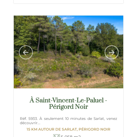
À Saint-Vincent-Le-Paluel -
Périgord Noir
Réf. 5933. À seulement 10 minutes de Sarlat, venez
découvrir...
15 KM AUTOUR DE SARLAT, PÉRIGORD NOIR
5 058 m2