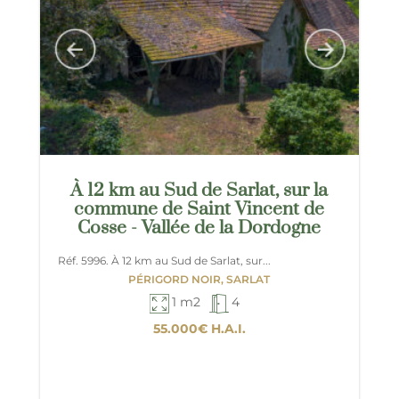
À 12 km au Sud de Sarlat, sur la
commune de Saint Vincent de
Cosse - Vallée de la Dordogne
Réf. 5996. À 12 km au Sud de Sarlat, sur...
PÉRIGORD NOIR, SARLAT
1 m2
4
55.000€
H.A.I.