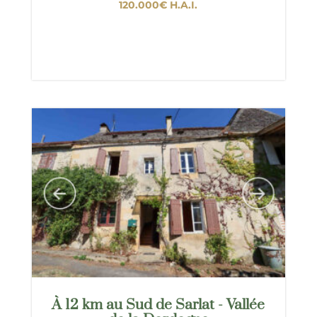
120.000€
H.A.I.
À 12 km au Sud de Sarlat - Vallée