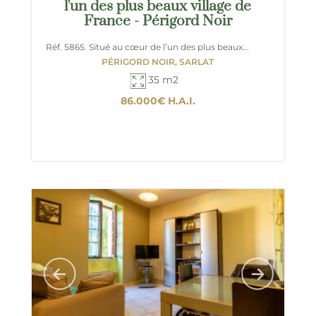
l'un des plus beaux village de
France - Périgord Noir
Réf. 5865. Situé au cœur de l’un des plus beaux...
PÉRIGORD NOIR, SARLAT
35 m2
86.000€
H.A.I.