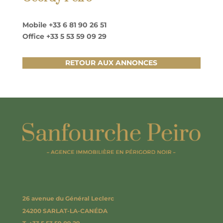
Mobile
+33 6 81 90 26 51
Office
+33 5 53 59 09 29
RETOUR AUX ANNONCES
26 avenue du Général Leclerc
24200 SARLAT-LA-CANÉDA