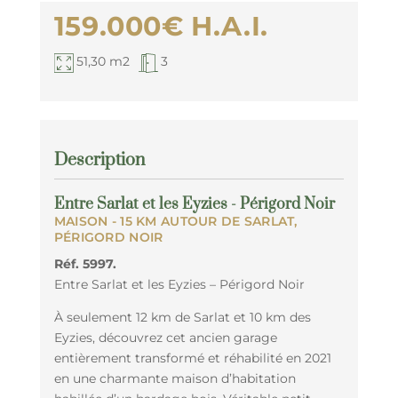
159.000€
H.A.I.
51,30 m2
3
Description
Entre Sarlat et les Eyzies - Périgord Noir
MAISON
- 15 KM AUTOUR DE SARLAT,
PÉRIGORD NOIR
Réf. 5997.
Entre Sarlat et les Eyzies – Périgord Noir
À seulement 12 km de Sarlat et 10 km des
Eyzies, découvrez cet ancien garage
entièrement transformé et réhabilité en 2021
en une charmante maison d’habitation