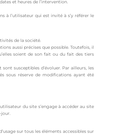
dates et heures de l’intervention.
l’utilisateur qui est invité à s’y référer le
vités de la société.
ions aussi précises que possible. Toutefois, il
elles soient de son fait ou du fait des tiers
t sont susceptibles d’évoluer. Par ailleurs, les
nés sous réserve de modifications ayant été
’utilisateur du site s’engage à accéder au site
-jour.
d’usage sur tous les éléments accessibles sur