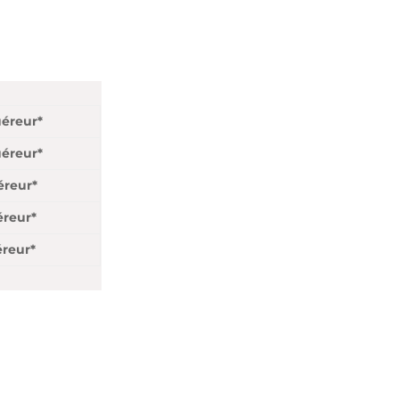
uéreur*
uéreur*
éreur*
éreur*
éreur*