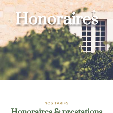
Honoraires
NOS TARIFS
Honoraires & prestations