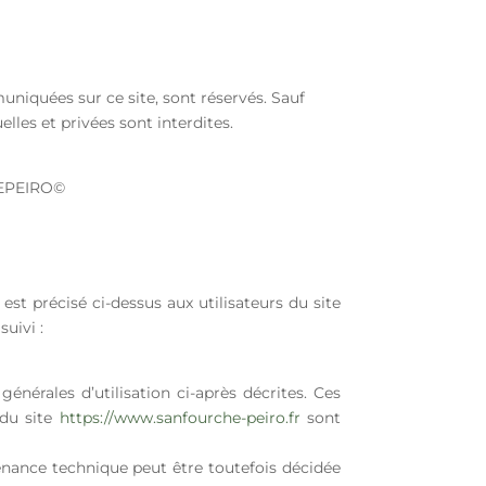
uniquées sur ce site, sont réservés. Sauf
lles et privées sont interdites.
HEPEIRO©
est précisé ci-dessus aux utilisateurs du site
suivi :
énérales d’utilisation ci-après décrites. Ces
 du site
https://www.sanfourche-peiro.fr
sont
enance technique peut être toutefois décidée