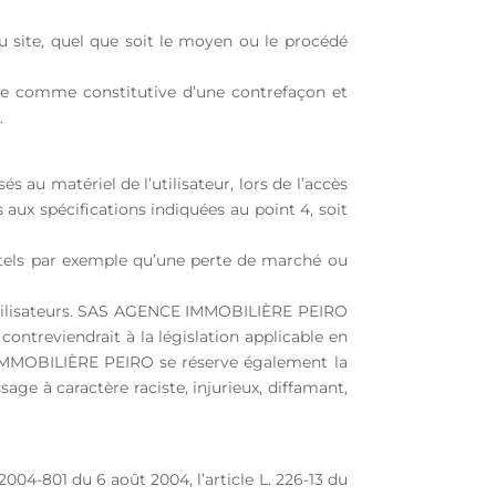
u site, quel que soit le moyen ou le procédé
rée comme constitutive d’une contrefaçon et
.
u matériel de l’utilisateur, lors de l’accès
aux spécifications indiquées au point 4, soit
els par exemple qu’une perte de marché ou
es utilisateurs. SAS AGENCE IMMOBILIÈRE PEIRO
ontreviendrait à la législation applicable en
E IMMOBILIÈRE PEIRO se réserve également la
age à caractère raciste, injurieux, diffamant,
004-801 du 6 août 2004, l’article L. 226-13 du