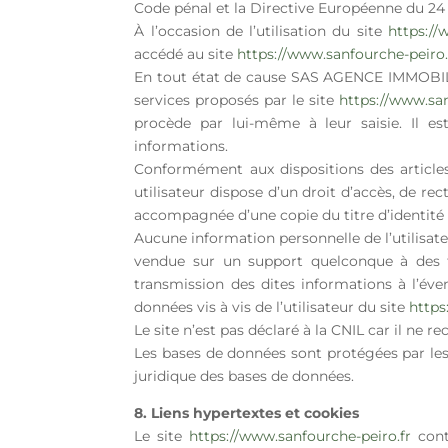
Code pénal et la Directive Européenne du 24
À l’occasion de l’utilisation du site
https://
accédé au site
https://www.sanfourche-peiro.
En tout état de cause SAS AGENCE IMMOBILIÈR
services proposés par le site
https://www.san
procède par lui-même à leur saisie. Il est
informations.
Conformément aux dispositions des articles 3
utilisateur dispose d’un droit d’accès, de re
accompagnée d’une copie du titre d’identité av
Aucune information personnelle de l’utilisat
vendue sur un support quelconque à des 
transmission des dites informations à l’év
données vis à vis de l’utilisateur du site
https
Le site n’est pas déclaré à la CNIL car il ne r
Les bases de données sont protégées par les d
juridique des bases de données.
8. Liens hypertextes et cookies
Le site
https://www.sanfourche-peiro.fr
conti