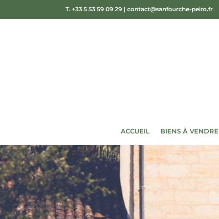
T. +33 5 53 59 09 29
|
contact@sanfourche-peiro.fr
ACCUEIL
BIENS À VENDRE