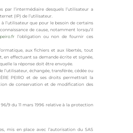
ns par l’intermédiaire desquels l’utilisateur a
ternet (IP) de l’utilisateur.
l’utilisateur que pour le besoin de certains
te connaissance de cause, notamment lorsqu’il
eiro.fr
l’obligation ou non de fournir ces
ormatique, aux fichiers et aux libertés, tout
nt, en effectuant sa demande écrite et signée,
aquelle la réponse doit être envoyée.
de l’utilisateur, échangée, transférée, cédée ou
RE PEIRO et de ses droits permettrait la
tion de conservation et de modification des
 96/9 du 11 mars 1996 relative à la protection
es, mis en place avec l’autorisation du SAS