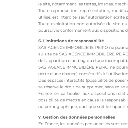
le site, notamment les textes, images, graphis
Toute reproduction, représentation, modific
utilisé, est interdite, sauf autorisation écr
Toute exploitation non autorisée du site o
poursuivie conformément aux dispositions des 
6. Limitations de responsabilité
SAS AGENCE IMMOBILIÈRE PEIRO ne pourra être
au site de SAS AGENCE IMMOBILIÈRE PEIRO, et 
de l’apparition d’un bug ou d’une incompatibi
SAS AGENCE IMMOBILIÈRE PEIRO ne pourra é
perte d’une chance) consécutifs à l’utilisatio
Des espaces interactifs (possibilité de pose
se réserve le droit de supprimer, sans mise 
France, en particulier aux dispositions re
possibilité de mettre en cause la responsabil
ou pornographique, quel que soit le support u
7. Gestion des données personnelles
En France, les données personnelles sont nota