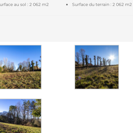
urface au sol : 2 062 m2
Surface du terrain : 2 062 m2