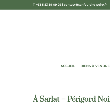
T. +33 5 53 59 09 29
|
contact@sanfourche-peiro.fr
ACCUEIL
BIENS À VENDRE
À Sarlat – Périgord Noi