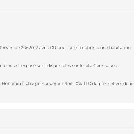
u terrain de 2062m2 avec CU pour construction d’une habitation
e bien est exposé sont disponibles sur le site Géorisques :
s Honoraires charge Acquéreur Soit 10% TTC du prix net vendeur.