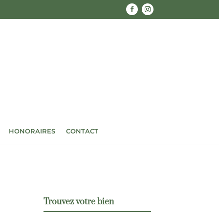
HONORAIRES
CONTACT
Trouvez votre bien