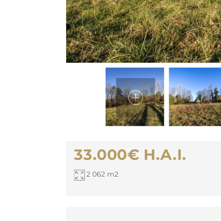
33.000€
H.A.I.
2 062 m2