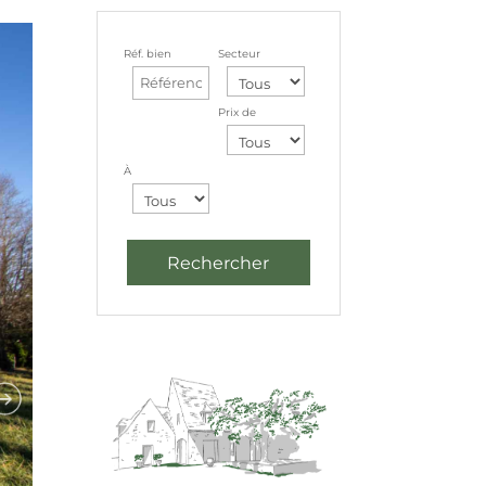
Réf. bien
Secteur
Prix de
À