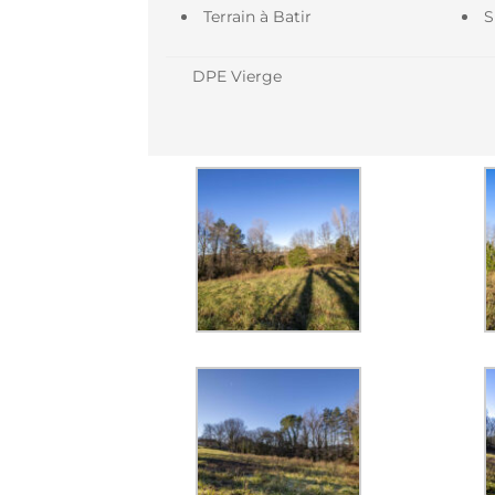
Terrain à Batir
S
DPE Vierge