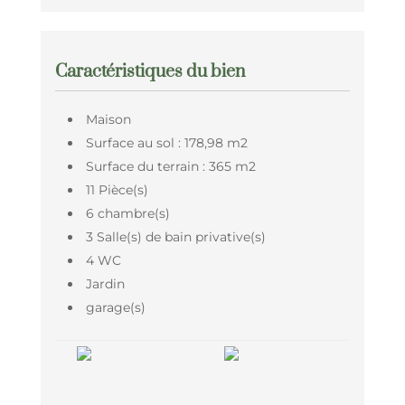
Caractéristiques du bien
Maison
Surface au sol : 178,98 m2
Surface du terrain : 365 m2
11 Pièce(s)
6 chambre(s)
3 Salle(s) de bain privative(s)
4 WC
Jardin
garage(s)