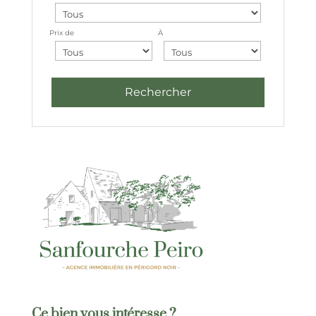
Prix de
À
Ce bien vous intéresse ?