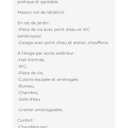
pratique et agréable.
Maison no1 de 48,56m2 :
En rez de jardin :
-Pièce de vie avec point d’eau et WC
sanibroyeur,
-Garage avec point d’eau et atelier, chaufferie.
À l’étage par accès extérieur :
-Hall d’entrée,
-WC,
-Pièce de vie,
-Cuisine équipée et aménagée,
-Bureau,
-Chambre,
-Salle d’eau.
-Grenier aménageable.
Confort :
-Chaudière gaz,