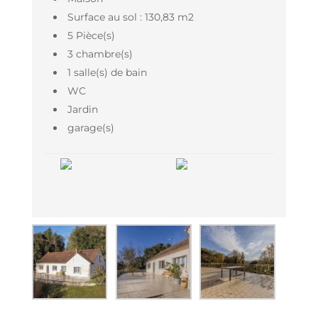
Surface au sol : 130,83 m2
5 Pièce(s)
3 chambre(s)
1 salle(s) de bain
WC
Jardin
garage(s)