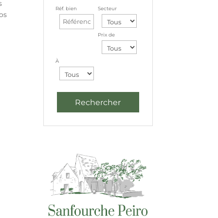
s
Réf. bien
Secteur
ros
Prix de
À