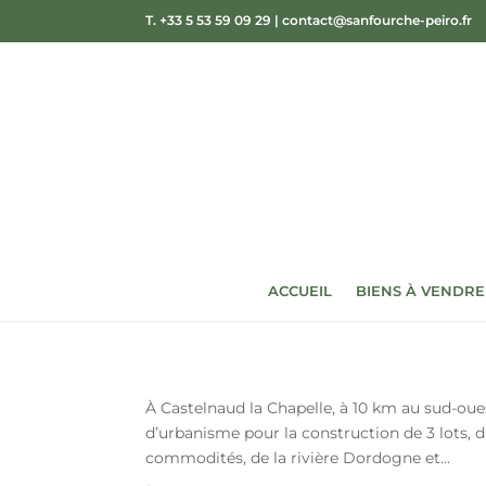
T. +33 5 53 59 09 29
|
contact@sanfourche-peiro.fr
ACCUEIL
BIENS À VENDRE
À Castelnaud la Chapelle, à 10 km au sud-oue
d’urbanisme pour la construction de 3 lots, d
commodités, de la rivière Dordogne et...