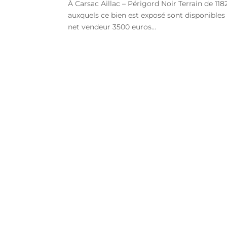
À Carsac Aillac – Périgord Noir Terrain de 11
auxquels ce bien est exposé sont disponibles 
net vendeur 3500 euros...